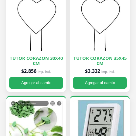
TUTOR CORAZON 30X40
TUTOR CORAZON 35X45
CM
CM
$2.856
$3.332
imp. incl.
imp. incl.
Agregar al carrito
Agregar al carrito