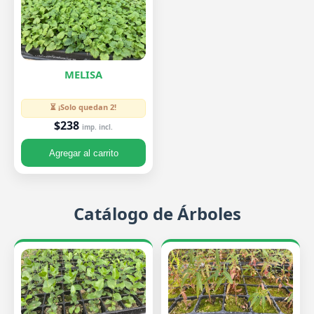
MELISA
⏳ ¡Solo quedan 2!
$238
imp. incl.
Agregar al carrito
Catálogo de Árboles