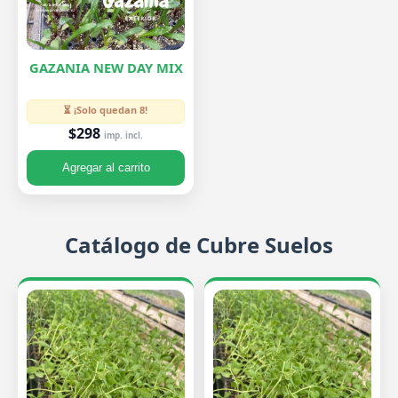
GAZANIA NEW DAY MIX
⏳ ¡Solo quedan 8!
$298
imp. incl.
Agregar al carrito
Catálogo de Cubre Suelos