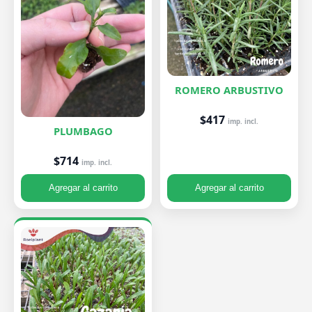
ROMERO ARBUSTIVO
$417
imp. incl.
PLUMBAGO
$714
imp. incl.
Agregar al carrito
Agregar al carrito