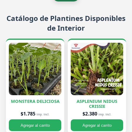
Catálogo de Plantines Disponibles
de Interior
MONSTERA DELICIOSA
ASPLENIUM NIDUS
CRISSIE
$1.785
$2.380
imp. incl.
imp. incl.
Agregar al carrito
Agregar al carrito