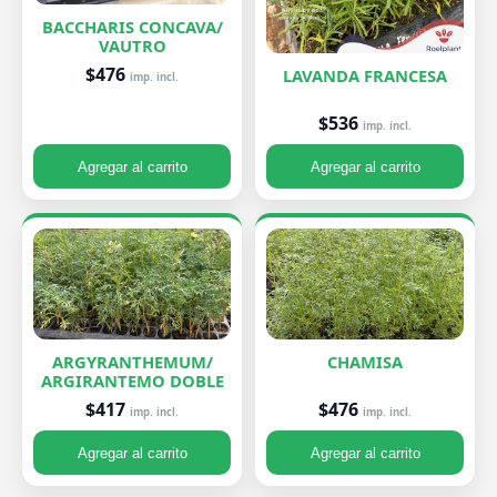
BACCHARIS CONCAVA/
VAUTRO
$476
LAVANDA FRANCESA
imp. incl.
$536
imp. incl.
Agregar al carrito
Agregar al carrito
ARGYRANTHEMUM/
CHAMISA
ARGIRANTEMO DOBLE
$476
$417
imp. incl.
imp. incl.
Agregar al carrito
Agregar al carrito