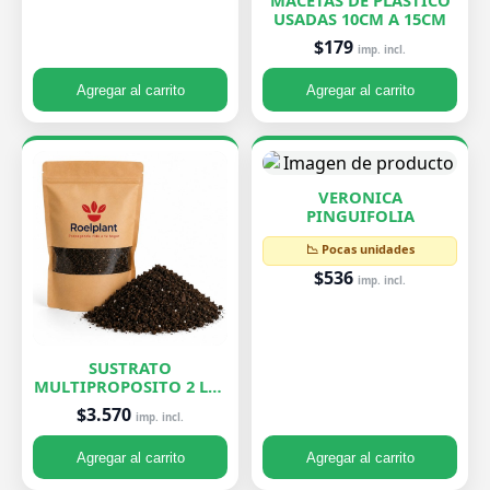
MACETAS DE PLASTICO
USADAS 10CM A 15CM
$179
imp. incl.
Agregar al carrito
Agregar al carrito
VERONICA
PINGUIFOLIA
📉 Pocas unidades
$536
imp. incl.
SUSTRATO
MULTIPROPOSITO 2 LTS
ROELPLANT
$3.570
imp. incl.
Agregar al carrito
Agregar al carrito