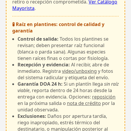
retiro o recepción comprometida.
Ver Catálogo
Mayorista
.
🧪 Raíz en plantines: control de calidad y
garantía
Control de salida:
Todos los plantines se
revisan; deben presentar raíz funcional
(blanca o parda sana). Algunas especies
tienen raíces finas o cortas por fisiología.
Recepción y evidencia:
Al recibir, abre de
inmediato. Registra
video/unboxing
y fotos
del sistema radicular y etiqueta del envío.
Garantía DOA 24 h:
Si un plantín llega
sin raíz
viable
, reporta dentro de 24 horas desde la
entrega con evidencia. Opciones:
reposición
en la próxima salida o
nota de crédito
por la
unidad observada.
Exclusiones:
Daños por apertura tardía,
riego inapropiado, estrés térmico del
destinatario, o manipulación posterior al