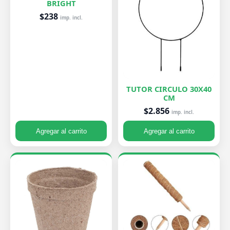
BRIGHT
$238
imp. incl.
TUTOR CIRCULO 30X40
CM
$2.856
imp. incl.
Agregar al carrito
Agregar al carrito