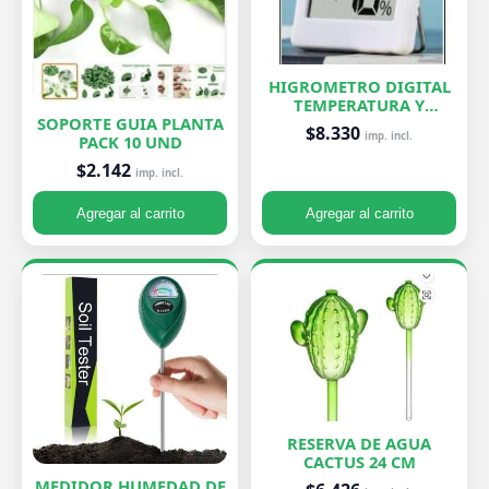
HIGROMETRO DIGITAL
TEMPERATURA Y
HUMEDAD
SOPORTE GUIA PLANTA
$8.330
imp. incl.
PACK 10 UND
$2.142
imp. incl.
Agregar al carrito
Agregar al carrito
RESERVA DE AGUA
CACTUS 24 CM
MEDIDOR HUMEDAD DE