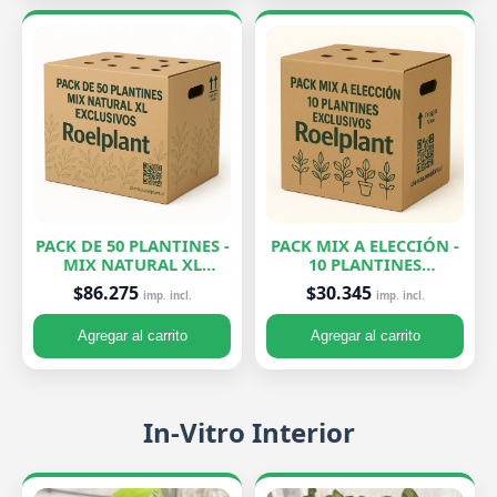
PACK DE 50 PLANTINES -
PACK MIX A ELECCIÓN -
MIX NATURAL XL
10 PLANTINES
EXCLUSIVOS
EXCLUSIVOS
$86.275
$30.345
imp. incl.
imp. incl.
Agregar al carrito
Agregar al carrito
In-Vitro Interior