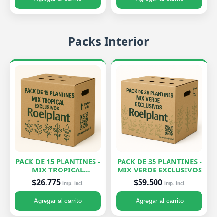
Packs Interior
PACK DE 15 PLANTINES -
PACK DE 35 PLANTINES -
MIX TROPICAL
MIX VERDE EXCLUSIVOS
EXCLUSIVOS
$26.775
$59.500
imp. incl.
imp. incl.
Agregar al carrito
Agregar al carrito