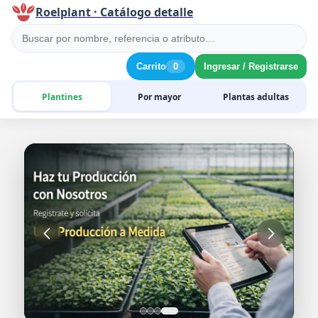
Roelplant · Catálogo detalle
Carrito
0
Ingresar / Registrarse
Plantines
Por mayor
Plantas adultas