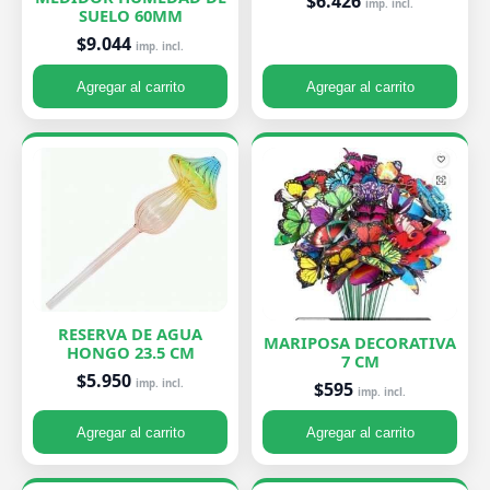
$6.426
imp. incl.
SUELO 60MM
$9.044
imp. incl.
Agregar al carrito
Agregar al carrito
RESERVA DE AGUA
MARIPOSA DECORATIVA
HONGO 23.5 CM
7 CM
$5.950
imp. incl.
$595
imp. incl.
Agregar al carrito
Agregar al carrito