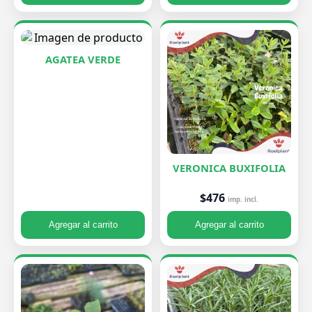
AGATEA VERDE
VERONICA BUXIFOLIA
$476
imp. incl.
Agregar al carrito
Agregar al carrito