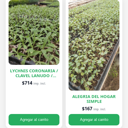
LYCHNIS CORONARIA /
CLAVEL LANUDO /
ABUELA
$714
imp. incl.
ALEGRIA DEL HOGAR
SIMPLE
$167
imp. incl.
Agregar al carrito
Agregar al carrito