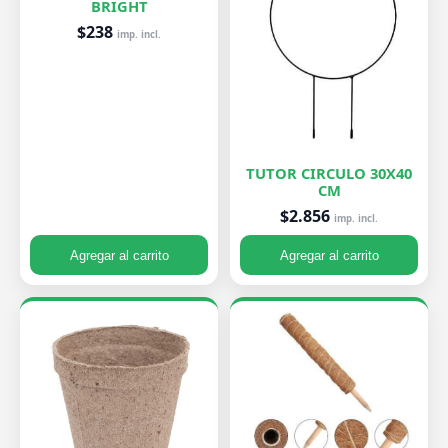
BRIGHT
$238
imp. incl.
TUTOR CIRCULO 30X40
CM
$2.856
imp. incl.
Agregar al carrito
Agregar al carrito