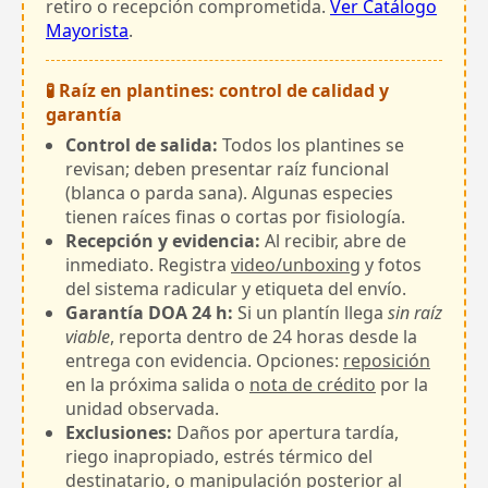
retiro o recepción comprometida.
Ver Catálogo
Mayorista
.
🧪 Raíz en plantines: control de calidad y
garantía
Control de salida:
Todos los plantines se
revisan; deben presentar raíz funcional
(blanca o parda sana). Algunas especies
tienen raíces finas o cortas por fisiología.
Recepción y evidencia:
Al recibir, abre de
inmediato. Registra
video/unboxing
y fotos
del sistema radicular y etiqueta del envío.
Garantía DOA 24 h:
Si un plantín llega
sin raíz
viable
, reporta dentro de 24 horas desde la
entrega con evidencia. Opciones:
reposición
en la próxima salida o
nota de crédito
por la
unidad observada.
Exclusiones:
Daños por apertura tardía,
riego inapropiado, estrés térmico del
destinatario, o manipulación posterior al