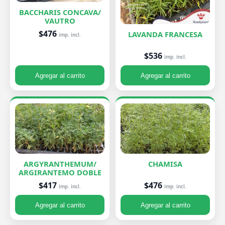
BACCHARIS CONCAVA/
VAUTRO
$476
LAVANDA FRANCESA
imp. incl.
$536
imp. incl.
Agregar al carrito
Agregar al carrito
ARGYRANTHEMUM/
CHAMISA
ARGIRANTEMO DOBLE
$476
$417
imp. incl.
imp. incl.
Agregar al carrito
Agregar al carrito