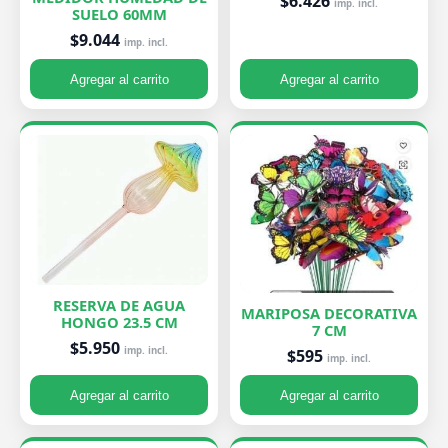
$6.426
imp. incl.
SUELO 60MM
$9.044
imp. incl.
Agregar al carrito
Agregar al carrito
RESERVA DE AGUA
MARIPOSA DECORATIVA
HONGO 23.5 CM
7 CM
$5.950
imp. incl.
$595
imp. incl.
Agregar al carrito
Agregar al carrito