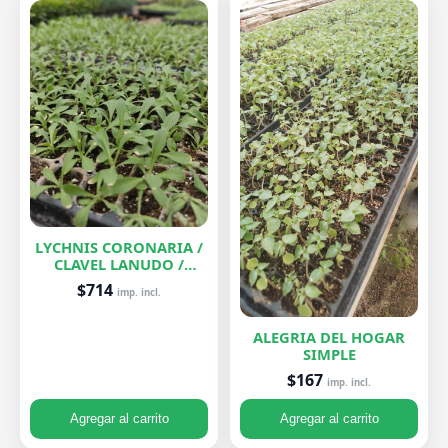
LYCHNIS CORONARIA /
CLAVEL LANUDO /
ABUELA
$714
imp. incl.
ALEGRIA DEL HOGAR
SIMPLE
$167
imp. incl.
Agregar al carrito
Agregar al carrito