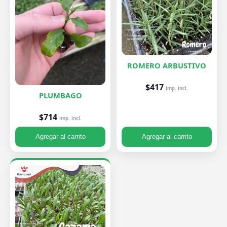
ROMERO ARBUSTIVO
$417
imp. incl.
PLUMBAGO
$714
imp. incl.
Agregar al carrito
Agregar al carrito