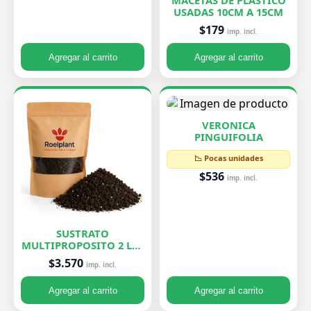
MACETAS DE PLASTICO
USADAS 10CM A 15CM
$179
imp. incl.
Agregar al carrito
Agregar al carrito
VERONICA
PINGUIFOLIA
📉 Pocas unidades
$536
imp. incl.
SUSTRATO
MULTIPROPOSITO 2 LTS
ROELPLANT
$3.570
imp. incl.
Agregar al carrito
Agregar al carrito