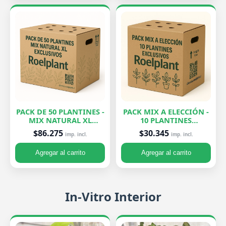
PACK DE 50 PLANTINES -
PACK MIX A ELECCIÓN -
MIX NATURAL XL
10 PLANTINES
EXCLUSIVOS
EXCLUSIVOS
$86.275
$30.345
imp. incl.
imp. incl.
Agregar al carrito
Agregar al carrito
In-Vitro Interior