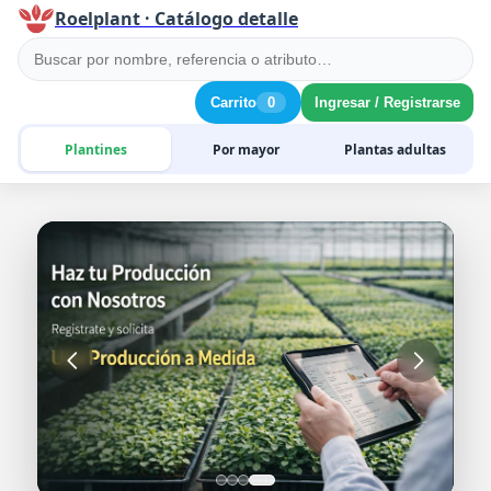
Roelplant · Catálogo detalle
Carrito
0
Ingresar / Registrarse
Plantines
Por mayor
Plantas adultas