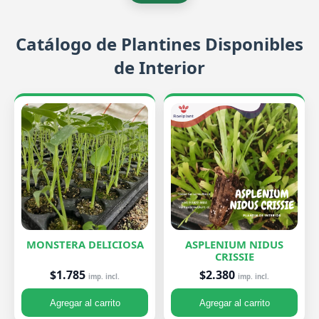
Catálogo de Plantines Disponibles
de Interior
MONSTERA DELICIOSA
ASPLENIUM NIDUS
CRISSIE
$1.785
$2.380
imp. incl.
imp. incl.
Agregar al carrito
Agregar al carrito