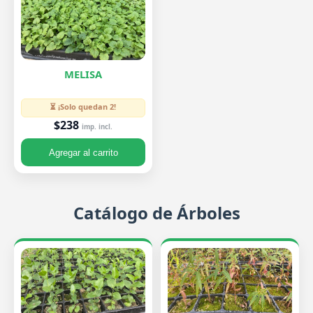
MELISA
⏳ ¡Solo quedan 2!
$238
imp. incl.
Agregar al carrito
Catálogo de Árboles