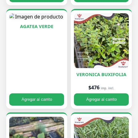
AGATEA VERDE
VERONICA BUXIFOLIA
$476
imp. incl.
Agregar al carrito
Agregar al carrito