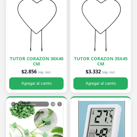
TUTOR CORAZON 30X40
TUTOR CORAZON 35X45
CM
CM
$2.856
$3.332
imp. incl.
imp. incl.
Agregar al carrito
Agregar al carrito