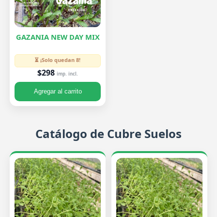
GAZANIA NEW DAY MIX
⏳ ¡Solo quedan 8!
$298
imp. incl.
Agregar al carrito
Catálogo de Cubre Suelos