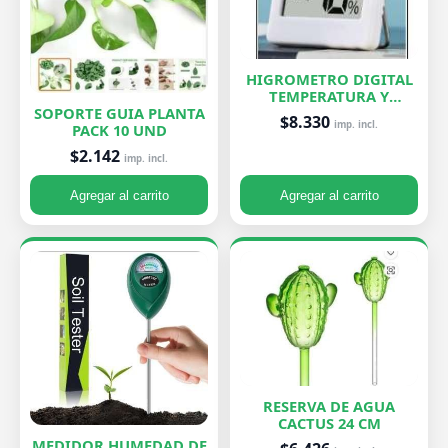
HIGROMETRO DIGITAL
TEMPERATURA Y
HUMEDAD
SOPORTE GUIA PLANTA
$8.330
imp. incl.
PACK 10 UND
$2.142
imp. incl.
Agregar al carrito
Agregar al carrito
RESERVA DE AGUA
CACTUS 24 CM
MEDIDOR HUMEDAD DE