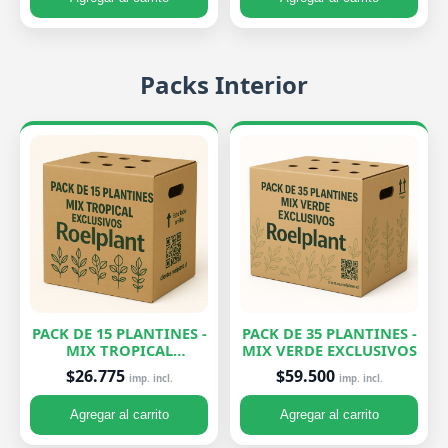
Packs Interior
PACK DE 15 PLANTINES -
PACK DE 35 PLANTINES -
MIX TROPICAL
MIX VERDE EXCLUSIVOS
EXCLUSIVOS
$26.775
$59.500
imp. incl.
imp. incl.
Agregar al carrito
Agregar al carrito