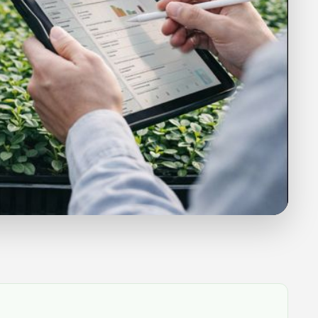
az tu producción con nosotros
gístrate y solicita una producción a medida