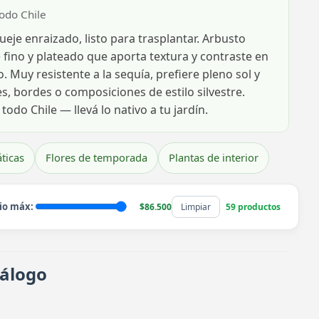
todo Chile
je enraizado, listo para trasplantar. Arbusto
 fino y plateado que aporta textura y contraste en
 Muy resistente a la sequía, prefiere pleno sol y
s, bordes o composiciones de estilo silvestre.
odo Chile — llevá lo nativo a tu jardín.
ticas
Flores de temporada
Plantas de interior
io máx:
$86.500
Limpiar
59 productos
tálogo