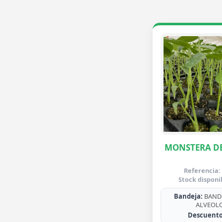
MONSTERA DE
Referencia:
Stock disponi
Bandeja:
BANDE
ALVEOL
Descuento