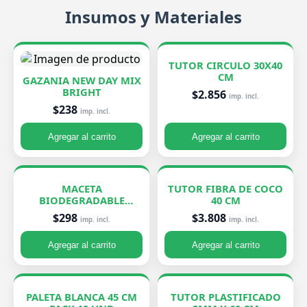
Insumos y Materiales
TUTOR CIRCULO 30X40
CM
GAZANIA NEW DAY MIX
BRIGHT
$2.856
imp. incl.
$238
imp. incl.
Agregar al carrito
Agregar al carrito
MACETA
TUTOR FIBRA DE COCO
BIODEGRADABLE
40 CM
PEQUEÑA 7X8 CM
$298
$3.808
imp. incl.
imp. incl.
Agregar al carrito
Agregar al carrito
PALETA BLANCA 45 CM
TUTOR PLASTIFICADO