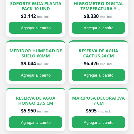
SOPORTE GUIA PLANTA
HIGROMETRO DIGITAL
PACK 10 UND
TEMPERATURA Y
HUMEDAD
$2.142
$8.330
imp. incl.
imp. incl.
Agregar al carrito
Agregar al carrito
MEDIDOR HUMEDAD DE
RESERVA DE AGUA
SUELO 60MM
CACTUS 24 CM
$9.044
$6.426
imp. incl.
imp. incl.
Agregar al carrito
Agregar al carrito
RESERVA DE AGUA
MARIPOSA DECORATIVA
HONGO 23.5 CM
7 CM
$5.950
$595
imp. incl.
imp. incl.
Agregar al carrito
Agregar al carrito