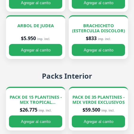
Agregar al carrito
Agregar al carrito
ARBOL DE JUDEA
BRACHICHITO
(ESTERCULIA DISCOLOR)
$5.950
$833
imp. incl.
imp. incl.
Agregar al carrito
Agregar al carrito
Packs Interior
PACK DE 15 PLANTINES -
PACK DE 35 PLANTINES -
MIX TROPICAL
MIX VERDE EXCLUSIVOS
EXCLUSIVOS
$26.775
$59.500
imp. incl.
imp. incl.
Agregar al carrito
Agregar al carrito