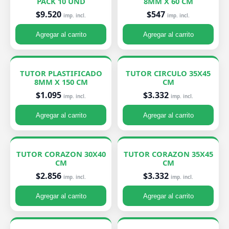
PACK 10 UND
8MM X 60 CM
$9.520
$547
imp. incl.
imp. incl.
Agregar al carrito
Agregar al carrito
TUTOR PLASTIFICADO
TUTOR CIRCULO 35X45
8MM X 150 CM
CM
$1.095
$3.332
imp. incl.
imp. incl.
Agregar al carrito
Agregar al carrito
TUTOR CORAZON 30X40
TUTOR CORAZON 35X45
CM
CM
$2.856
$3.332
imp. incl.
imp. incl.
Agregar al carrito
Agregar al carrito