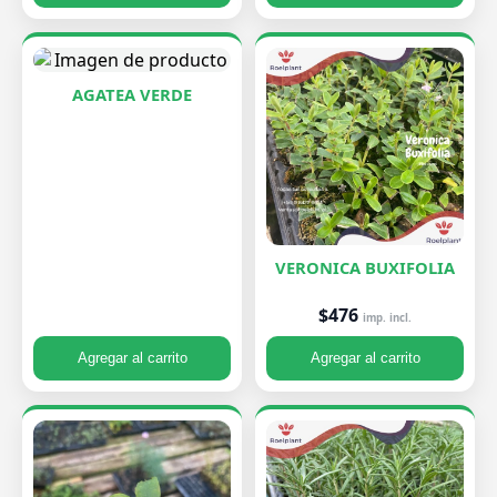
AGATEA VERDE
VERONICA BUXIFOLIA
$476
imp. incl.
Agregar al carrito
Agregar al carrito