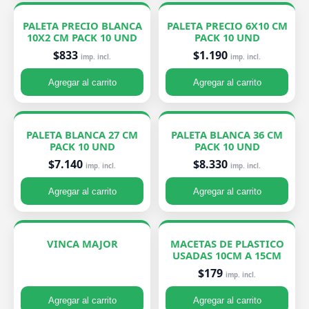
PALETA PRECIO BLANCA
PALETA PRECIO 6X10 CM
10X2 CM PACK 10 UND
PACK 10 UND
$833
$1.190
imp. incl.
imp. incl.
Agregar al carrito
Agregar al carrito
PALETA BLANCA 27 CM
PALETA BLANCA 36 CM
PACK 10 UND
PACK 10 UND
$7.140
$8.330
imp. incl.
imp. incl.
Agregar al carrito
Agregar al carrito
VINCA MAJOR
MACETAS DE PLASTICO
USADAS 10CM A 15CM
$179
imp. incl.
Agregar al carrito
Agregar al carrito