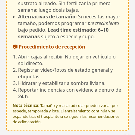
sustrato aireado. Sin fertilizar la primera
semana; luego dosis bajas.
Alternativas de tamaño:
Si necesitas mayor
tamaño, podemos programar
precrecimiento
bajo pedido.
Lead time estimado: 6–10
semanas
sujeto a especie y cupo.
📷 Procedimiento de recepción
Abrir cajas al recibir. No dejar en vehículo o
sol directo.
Registrar video/fotos de estado general y
etiquetas.
Hidratar y estabilizar a sombra liviana.
Reportar incidencias con evidencia dentro de
24 h
.
Nota técnica:
Tamaño y masa radicular pueden variar por
especie, temporada y lote. El enraizamiento continúa y se
expande tras el trasplante si se siguen las recomendaciones
de aclimatación.