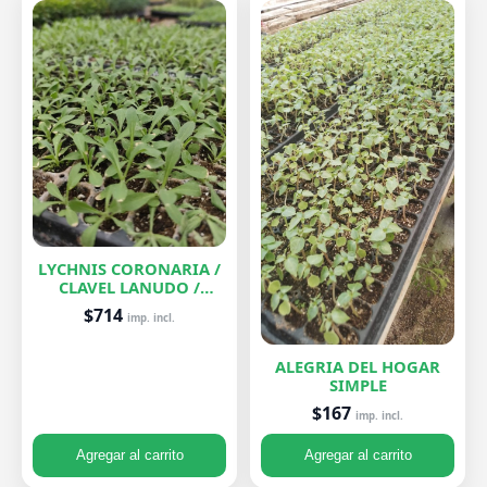
LYCHNIS CORONARIA /
CLAVEL LANUDO /
ABUELA
$714
imp. incl.
ALEGRIA DEL HOGAR
SIMPLE
$167
imp. incl.
Agregar al carrito
Agregar al carrito