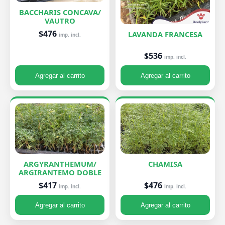
BACCHARIS CONCAVA/
VAUTRO
$476
LAVANDA FRANCESA
imp. incl.
$536
imp. incl.
Agregar al carrito
Agregar al carrito
ARGYRANTHEMUM/
CHAMISA
ARGIRANTEMO DOBLE
$476
$417
imp. incl.
imp. incl.
Agregar al carrito
Agregar al carrito