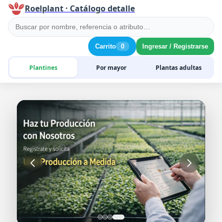
Roelplant · Catálogo detalle
Carrito
0
Ingresar / Registrarse
Plantines
Por mayor
Plantas adultas