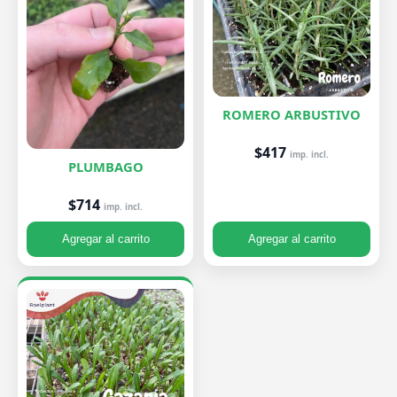
ROMERO ARBUSTIVO
$417
imp. incl.
PLUMBAGO
$714
imp. incl.
Agregar al carrito
Agregar al carrito