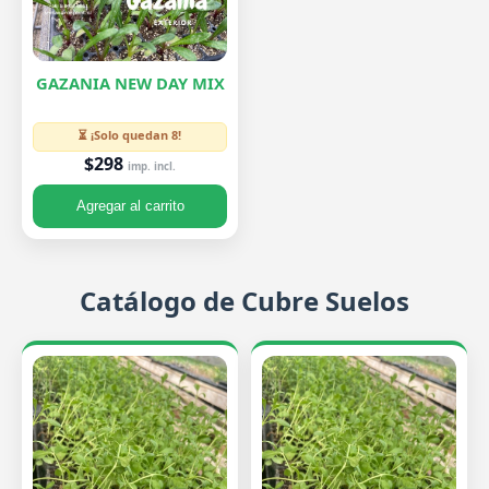
GAZANIA NEW DAY MIX
⏳ ¡Solo quedan 8!
$298
imp. incl.
Agregar al carrito
Catálogo de Cubre Suelos