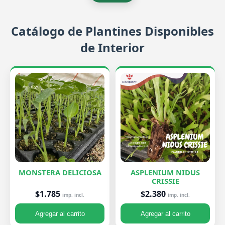
Catálogo de Plantines Disponibles
de Interior
MONSTERA DELICIOSA
ASPLENIUM NIDUS
CRISSIE
$1.785
$2.380
imp. incl.
imp. incl.
Agregar al carrito
Agregar al carrito