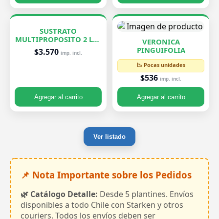
SUSTRATO
MULTIPROPOSITO 2 LTS
VERONICA
ROELPLANT
PINGUIFOLIA
$3.570
imp. incl.
📉 Pocas unidades
$536
imp. incl.
Agregar al carrito
Agregar al carrito
Ver listado
📌 Nota Importante sobre los Pedidos
🌿 Catálogo Detalle:
Desde 5 plantines. Envíos
disponibles a todo Chile con Starken y otros
couriers. Todos los envíos deben ser