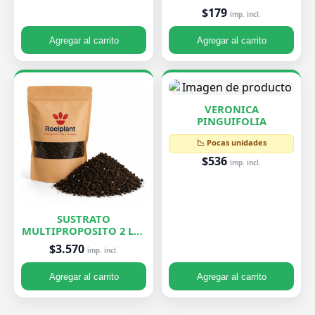
$179
imp. incl.
Agregar al carrito
Agregar al carrito
VERONICA
PINGUIFOLIA
📉 Pocas unidades
$536
imp. incl.
SUSTRATO
MULTIPROPOSITO 2 LTS
ROELPLANT
$3.570
imp. incl.
Agregar al carrito
Agregar al carrito