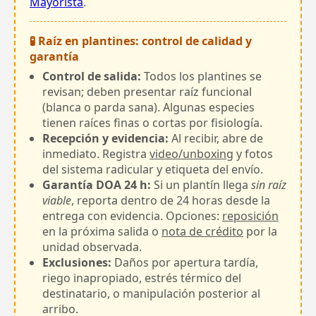
Mayorista
.
🧪 Raíz en plantines: control de calidad y
garantía
Control de salida:
Todos los plantines se
revisan; deben presentar raíz funcional
(blanca o parda sana). Algunas especies
tienen raíces finas o cortas por fisiología.
Recepción y evidencia:
Al recibir, abre de
inmediato. Registra
video/unboxing
y fotos
del sistema radicular y etiqueta del envío.
Garantía DOA 24 h:
Si un plantín llega
sin raíz
viable
, reporta dentro de 24 horas desde la
entrega con evidencia. Opciones:
reposición
en la próxima salida o
nota de crédito
por la
unidad observada.
Exclusiones:
Daños por apertura tardía,
riego inapropiado, estrés térmico del
destinatario, o manipulación posterior al
arribo.