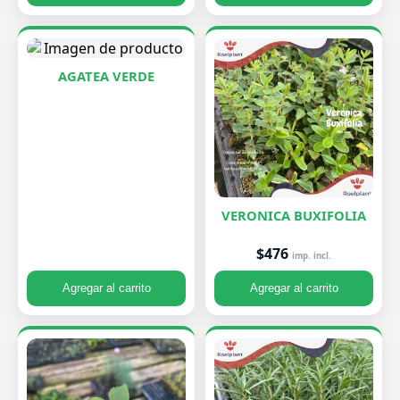
AGATEA VERDE
VERONICA BUXIFOLIA
$476
imp. incl.
Agregar al carrito
Agregar al carrito