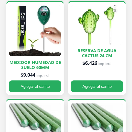
RESERVA DE AGUA
CACTUS 24 CM
MEDIDOR HUMEDAD DE
$6.426
imp. incl.
SUELO 60MM
$9.044
imp. incl.
Agregar al carrito
Agregar al carrito