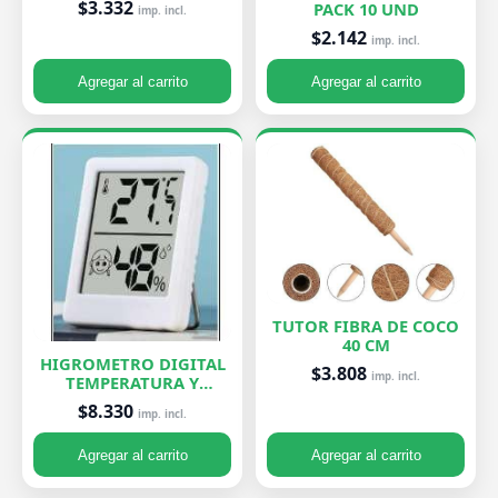
$3.332
PACK 10 UND
imp. incl.
$2.142
imp. incl.
Agregar al carrito
Agregar al carrito
TUTOR FIBRA DE COCO
40 CM
HIGROMETRO DIGITAL
$3.808
imp. incl.
TEMPERATURA Y
HUMEDAD
$8.330
imp. incl.
Agregar al carrito
Agregar al carrito