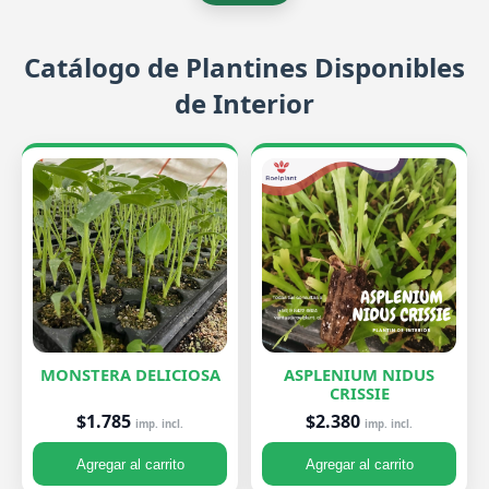
Catálogo de Plantines Disponibles
de Interior
MONSTERA DELICIOSA
ASPLENIUM NIDUS
CRISSIE
$1.785
$2.380
imp. incl.
imp. incl.
Agregar al carrito
Agregar al carrito