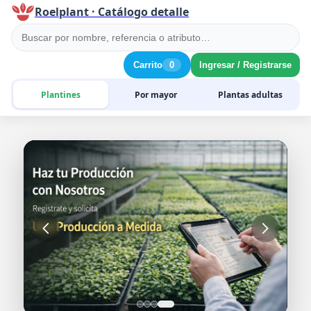
Roelplant · Catálogo detalle
Carrito
0
Ingresar / Registrarse
Plantines
Por mayor
Plantas adultas