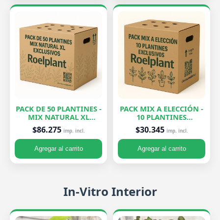
PACK DE 50 PLANTINES -
PACK MIX A ELECCIÓN -
MIX NATURAL XL
10 PLANTINES
EXCLUSIVOS
EXCLUSIVOS
$86.275
$30.345
imp. incl.
imp. incl.
Agregar al carrito
Agregar al carrito
In-Vitro Interior