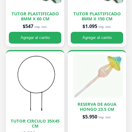
TUTOR PLASTIFICADO
TUTOR PLASTIFICADO
8MM X 60 CM
8MM X 150 CM
$547
$1.095
imp. incl.
imp. incl.
Agregar al carrito
Agregar al carrito
RESERVA DE AGUA
HONGO 23.5 CM
$5.950
imp. incl.
TUTOR CIRCULO 35X45
CM