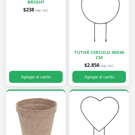
BRIGHT
$238
imp. incl.
TUTOR CIRCULO 30X40
CM
$2.856
imp. incl.
Agregar al carrito
Agregar al carrito