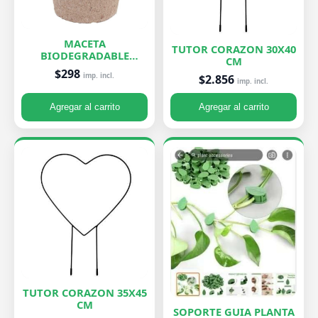
MACETA
TUTOR CORAZON 30X40
BIODEGRADABLE
CM
PEQUEÑA 7X8 CM
$298
imp. incl.
$2.856
imp. incl.
Agregar al carrito
Agregar al carrito
TUTOR CORAZON 35X45
CM
SOPORTE GUIA PLANTA