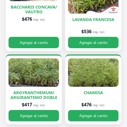
BACCHARIS CONCAVA/
VAUTRO
$476
LAVANDA FRANCESA
imp. incl.
$536
imp. incl.
Agregar al carrito
Agregar al carrito
ARGYRANTHEMUM/
CHAMISA
ARGIRANTEMO DOBLE
$476
$417
imp. incl.
imp. incl.
Agregar al carrito
Agregar al carrito