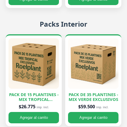
Packs Interior
PACK DE 15 PLANTINES -
PACK DE 35 PLANTINES -
MIX TROPICAL
MIX VERDE EXCLUSIVOS
EXCLUSIVOS
$26.775
$59.500
imp. incl.
imp. incl.
Agregar al carrito
Agregar al carrito