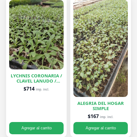
LYCHNIS CORONARIA /
CLAVEL LANUDO /
ABUELA
$714
imp. incl.
ALEGRIA DEL HOGAR
SIMPLE
$167
imp. incl.
Agregar al carrito
Agregar al carrito