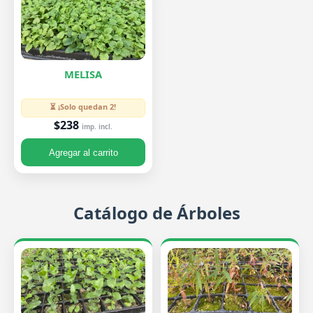
MELISA
⏳ ¡Solo quedan 2!
$238
imp. incl.
Agregar al carrito
Catálogo de Árboles