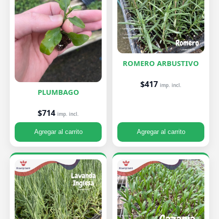
ROMERO ARBUSTIVO
$417
imp. incl.
PLUMBAGO
$714
imp. incl.
Agregar al carrito
Agregar al carrito